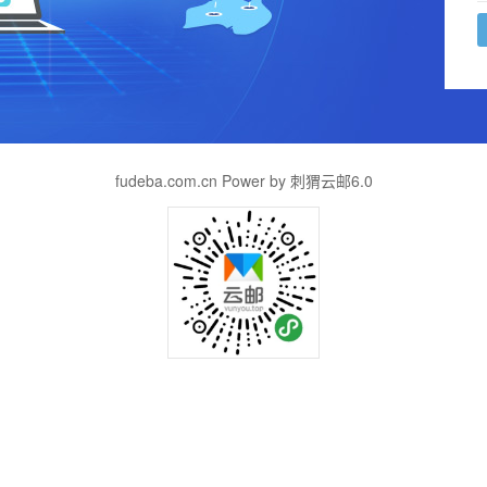
fudeba.com.cn Power by 刺猬云邮6.0